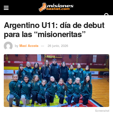
Argentino U11: día de debut
para las “misioneritas”
by
Maxi Acosta
26 junio, 2026
Screenshot