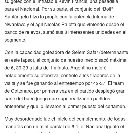
su goleo con el intratable Kevin Francis, una pesadilla
para el Nacional. Por su parte, el conjunto del “Boti”
Santángelo hizo lo propio con la potencia interna de
Nwankwo y el ágil Nicolás Paletta que viniendo desde el
banco de relevos, sumó sus 8 interesantes unidades en el
segmento.
Con la capacidad goleadora de Selem Safar (determinante
en este lapso), el conjunto de nuestro medio sacó máxima
de 6, 39-33 a falta de 1 minuto. Argentino mejoró
notablemente su ofensiva, controló a los tiradores de la
visita y se fue ganando al entretiempo por 42-37. El team
de Cottonaro, por primera vez en el partido desplegó gran
parte del buen juego que supo realizar en partidos
anteriores y que lo llevaron al primer puesto del certamen.
Muy desordenado fue el inicio del complemento, de todas
maneras con un mini parcial de 6-1, el Nacional igualó el