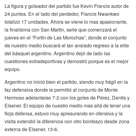
La figura y goleador del partido fue Kevin Francis autor de
24 puntos. En el lado del perdedor, Francis Nwankwo
totalizó 17 unidades. Ahora se viene lo mas apasionante,
la finalísima con San Martín, serie que comenzará el
jueves en el “Fortín de Las Morochas”, donde el conjunto
de nuestro medio buscará el tan ansiado regreso a la elite
del básquet argentino. Argentino dejó de lado las
cuestiones extradeportivas y demostró porque es el mejor
equipo.
Argentino no inició bien el partido, siendo muy frágil en la
faz defensiva donde le permitió al conjunto de Monte
Hermoso adelantarse 7-2 con los goles de Pérez, Dentis y
Elsener. El equipo de nuestro medio mas allá de tener una
floja defensa, estuvo muy apresurando en ofensiva y la
visita extendió la diferencia con otro bombazo desde zona
externa de Elsener, 13-6.