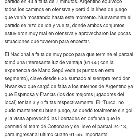
partido en 43 a falta de 7 minutos. Argentino equivocó
todos los caminos en ofensiva y perdió la línea de juego
que venía mostrando hasta este momento. Nuevamente el
partido se hizo de ida y vuelta, donde ambos conjuntos
estuvieron muy mal en ofensiva y aprovecharon las pocas
situaciones que tuvieron para encestar.
El Nacional a falta de muy poco para que termine el parcial
tomó una interesante luz de ventaja (61-55) con la
experiencia de Mario Sepúlveda (8 puntos en este
segmento), clave desde 6.25 sumado al siempre rendidor
Nwankwo que cargó de falta a los internos de Argentino ya
que Espinosa y Francis (los dos mejores jugadores del
local) tenían 3 y 4 faltas respectivamente. El “Turco” no
pudo mantener su buen juego, se quedó totalmente sin gol
y la visita aprovechó las libertades en defensa que le
permitió el team de Cottonaro y se llevó el parcial 24-13,
para ingresar al ultimo cuarto 61-55. Importante