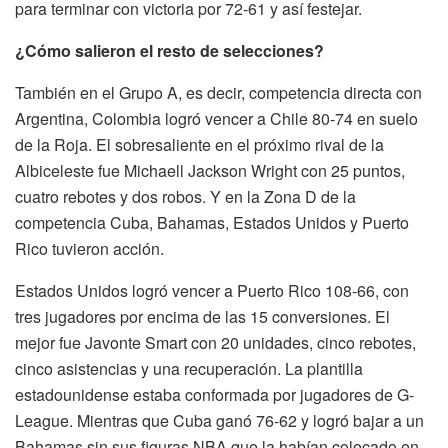
para terminar con victoria por 72-61 y así festejar.
¿Cómo salieron el resto de selecciones?
También en el Grupo A, es decir, competencia directa con
Argentina, Colombia logró vencer a Chile 80-74 en suelo
de la Roja. El sobresaliente en el próximo rival de la
Albiceleste fue Michaell Jackson Wright con 25 puntos,
cuatro rebotes y dos robos. Y en la Zona D de la
competencia Cuba, Bahamas, Estados Unidos y Puerto
Rico tuvieron acción.
Estados Unidos logró vencer a Puerto Rico 108-66, con
tres jugadores por encima de las 15 conversiones. El
mejor fue Javonte Smart con 20 unidades, cinco rebotes,
cinco asistencias y una recuperación. La plantilla
estadounidense estaba conformada por jugadores de G-
League. Mientras que Cuba ganó 76-62 y logró bajar a un
Bahamas sin sus figuras NBA que la habían colocado en