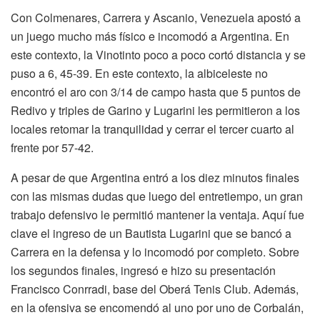
Con Colmenares, Carrera y Ascanio, Venezuela apostó a
un juego mucho más físico e incomodó a Argentina. En
este contexto, la Vinotinto poco a poco cortó distancia y se
puso a 6, 45-39. En este contexto, la albiceleste no
encontró el aro con 3/14 de campo hasta que 5 puntos de
Redivo y triples de Garino y Lugarini les permitieron a los
locales retomar la tranquilidad y cerrar el tercer cuarto al
frente por 57-42.
A pesar de que Argentina entró a los diez minutos finales
con las mismas dudas que luego del entretiempo, un gran
trabajo defensivo le permitió mantener la ventaja. Aquí fue
clave el ingreso de un Bautista Lugarini que se bancó a
Carrera en la defensa y lo incomodó por completo. Sobre
los segundos finales, ingresó e hizo su presentación
Francisco Conrradi, base del Oberá Tenis Club. Además,
en la ofensiva se encomendó al uno por uno de Corbalán,