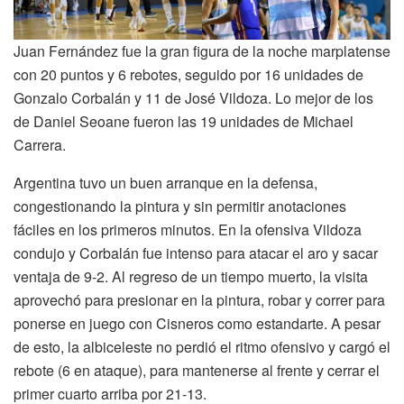
Juan Fernández fue la gran figura de la noche marplatense
con 20 puntos y 6 rebotes, seguido por 16 unidades de
Gonzalo Corbalán y 11 de José Vildoza. Lo mejor de los
de Daniel Seoane fueron las 19 unidades de Michael
Carrera.
Argentina tuvo un buen arranque en la defensa,
congestionando la pintura y sin permitir anotaciones
fáciles en los primeros minutos. En la ofensiva Vildoza
condujo y Corbalán fue intenso para atacar el aro y sacar
ventaja de 9-2. Al regreso de un tiempo muerto, la visita
aprovechó para presionar en la pintura, robar y correr para
ponerse en juego con Cisneros como estandarte. A pesar
de esto, la albiceleste no perdió el ritmo ofensivo y cargó el
rebote (6 en ataque), para mantenerse al frente y cerrar el
primer cuarto arriba por 21-13.