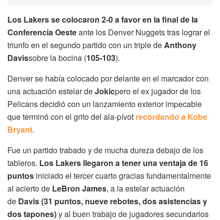
Los Lakers se colocaron 2-0 a favor en la final de la
Conferencia Oeste
ante los Denver Nuggets tras lograr el
triunfo en el segundo partido con un triple de
Anthony
Davis
sobre la bocina (
105-103
).
Denver se había colocado por delante en el marcador con
una actuación estelar de
Jokic
pero el ex jugador de los
Pelicans decidió con un lanzamiento exterior impecable
que terminó con el grito del ala-pívot
recordando a Kobe
Bryant
.
Fue un partido trabado y de mucha dureza debajo de los
tableros.
Los Lakers llegaron a tener una ventaja de 16
puntos
iniciado el tercer cuarto gracias fundamentalmente
al acierto de
LeBron James
, a la estelar actuación
de
Davis (31 puntos, nueve rebotes, dos asistencias y
dos tapones)
y al buen trabajo de jugadores secundarios