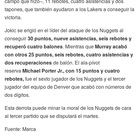
campo que hizo–, 11 rebotes, cuatro asistencias y dos
tapones, que también ayudaron a los Lakers a conseguir la
victoria.
Jokic se erigió en el líder del ataque de los Nuggets al
conseguir
30 puntos, nueve asistencias, seis rebotes y
recuperó cuatro balones
. Mientras que
Murray acabó
con otros 25 puntos, seis rebotes, cuatro asistencias y
dos recuperaciones
de balón. El ala-pívot
reserva
Michael Porter Jr., con 15 puntos y cuatro
rebotes,
fue el sexto jugador de los Nuggets y el tercer
jugador del equipo de Denver que acabó con números de
dos dígitos.
Esta derrota puede minar la moral de los Nuggets de cara
al tercer partido que se disputará el martes.
Fuente: Marca