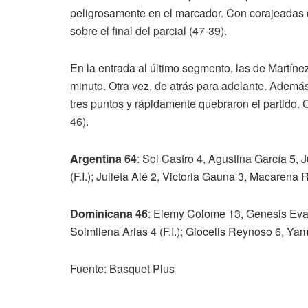
peligrosamente en el marcador. Con corajeadas de
sobre el final del parcial (47-39).
En la entrada al último segmento, las de Martínez 
minuto. Otra vez, de atrás para adelante. Además
tres puntos y rápidamente quebraron el partido. C
46).
Argentina 64
: Sol Castro 4, Agustina García 5, 
(F.I.); Julieta Alé 2, Victoria Gauna 3, Macarena 
Dominicana 46
: Elemy Colome 13, Genesis Eva
Solmilena Arias 4 (F.I.); Giocelis Reynoso 6, Yam
Fuente: Basquet Plus