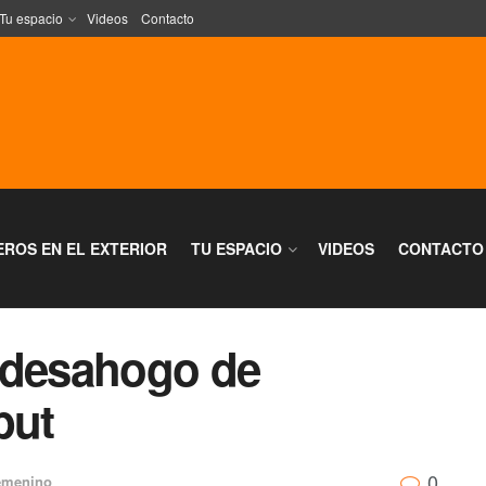
Tu espacio
Videos
Contacto
EROS EN EL EXTERIOR
TU ESPACIO
VIDEOS
CONTACTO
 desahogo de
but
0
emenino