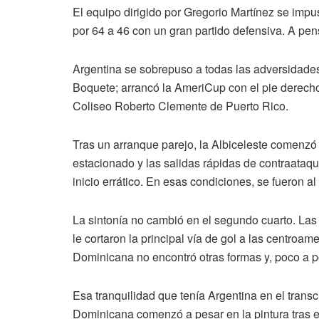
El equipo dirigido por Gregorio Martínez se imp
por 64 a 46 con un gran partido defensiva. A pen
Argentina se sobrepuso a todas las adversidades 
Boquete; arrancó la AmeriCup con el pie derecho
Coliseo Roberto Clemente de Puerto Rico.
Tras un arranque parejo, la Albiceleste comenzó a
estacionado y las salidas rápidas de contraataqu
inicio errático. En esas condiciones, se fueron 
La sintonía no cambió en el segundo cuarto. Las d
le cortaron la principal vía de gol a las centroam
Dominicana no encontró otras formas y, poco a po
Esa tranquilidad que tenía Argentina en el tran
Dominicana comenzó a pesar en la pintura tras 