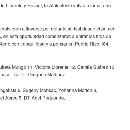
 Llorente y Rosset, la Albiceleste volvió a tomar aire
volvieron a llevarse por delante al rival desde el primer
, en esta oportunidad comenzaron a entrar los tiros de
ierre con tranquilidad y a pensar en Puerto Rico. (64-
Julieta Mungo 11, Victoria Llorente 12, Camila Suárez 13
Rosset 14. DT: Gregorio Martínez.
ngelista 5, Sugeiry Monsac, Yohanna Morton 6,
el Abreu 5. DT: Ariel Portuondo.