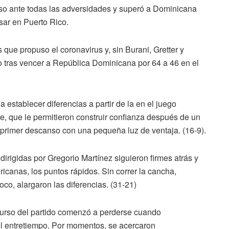
uso ante todas las adversidades y superó a Dominicana
sar en Puerto Rico.
que propuso el coronavirus y, sin Burani, Gretter y
 tras vencer a República Dominicana por 64 a 46 en el
 establecer diferencias a partir de la en el juego
e, que le permitieron construir confianza después de un
al primer descanso con una pequeña luz de ventaja. (16-9).
irigidas por Gregorio Martínez siguieron firmes atrás y
ericanas, los puntos rápidos. Sin correr la cancha,
co, alargaron las diferencias. (31-21)
scurso del partido comenzó a perderse cuando
el entretiempo. Por momentos, se acercaron