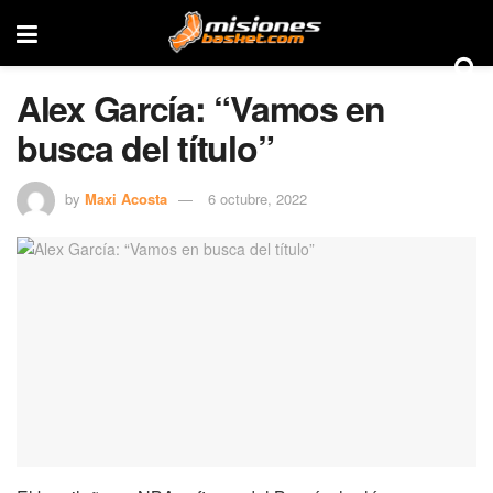
Alex García: “Vamos en
busca del título”
by
Maxi Acosta
6 octubre, 2022