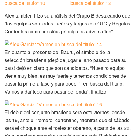
Alex también hizo su análisis del Grupo B destacando que
“los equipos son todos fuertes y largos con OTC y Regatas
Corrientes como nuestros principales adversarios”.
En cuanto al presente del Baurú, el símbolo de la
selección brasileña (dejó de jugar el año pasado para su
país) dejó en claro que son candidatos. “Nuestro equipo
viene muy bien, es muy fuerte y tenemos condiciones de
pasar la primera fase y para poder ir en busca del título.
Vamos a dar todo para pasar de ronda”, finalizó.
El debut del conjunto brasileño será este viernes, desde
las 19, ante el “remero” correntino, mientras que el sábado
será el choque ante el “celeste” obereño, a partir de las 22.
Ya el domingo cerrará su participación ante Pichincha de