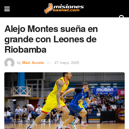
Alejo Montes sueña en
grande con Leones de
Riobamba
by
Maxi Acosta
27 mayo, 2025