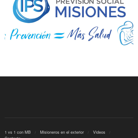
1 vs 1 con MB
Misioneros en el exterior
Videos