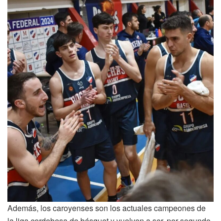
Además, los caroyenses son los actuales campeones de
la liga cordobesa de básquet y vuelven a ser, por segundo