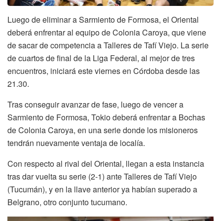
Luego de eliminar a Sarmiento de Formosa, el Oriental
deberá enfrentar al equipo de Colonia Caroya, que viene
de sacar de competencia a Talleres de Tafí Viejo. La serie
de cuartos de final de la Liga Federal, al mejor de tres
encuentros, iniciará este viernes en Córdoba desde las
21.30.
Tras conseguir avanzar de fase, luego de vencer a
Sarmiento de Formosa, Tokio deberá enfrentar a Bochas
de Colonia Caroya, en una serie donde los misioneros
tendrán nuevamente ventaja de localía.
Con respecto al rival del Oriental, llegan a esta instancia
tras dar vuelta su serie (2-1) ante Talleres de Tafí Viejo
(Tucumán), y en la llave anterior ya habían superado a
Belgrano, otro conjunto tucumano.