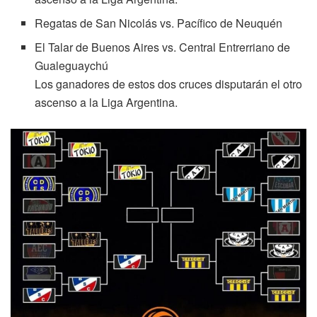
Regatas de San Nicolás vs. Pacífico de Neuquén
El Talar de Buenos Aires vs. Central Entrerriano de
Gualeguaychú
Los ganadores de estos dos cruces disputarán el otro
ascenso a la Liga Argentina.