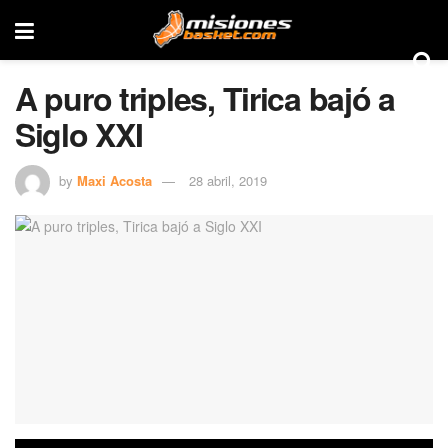
A puro triples, Tirica bajó a
Siglo XXI
by
Maxi Acosta
28 abril, 2019