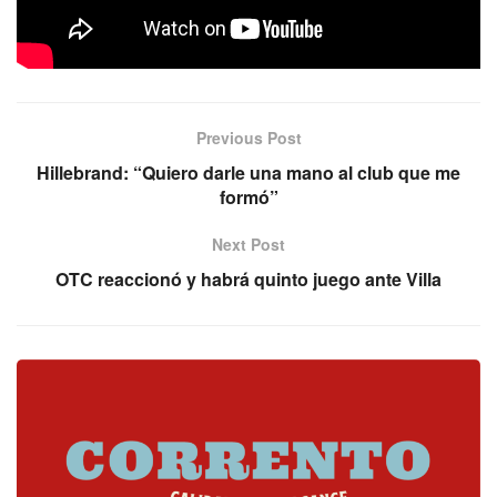
Libre: Mitre
Previous Post
Hillebrand: “Quiero darle una mano al club que me
formó”
Next Post
OTC reaccionó y habrá quinto juego ante Villa