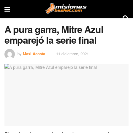
A pura garra, Mitre Azul
emparejó la serie final
by
Maxi Acosta
11 diciembre, 2021