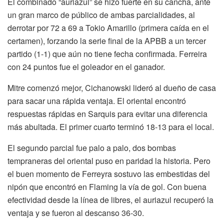
El combinado “auriazul” se hizo fuerte en su cancha, ante
un gran marco de público de ambas parcialidades, al
derrotar por 72 a 69 a Tokio Amarillo (primera caída en el
certamen), forzando la serie final de la APBB a un tercer
partido (1-1) que aún no tiene fecha confirmada. Ferreira
con 24 puntos fue el goleador en el ganador.
Mitre comenzó mejor, Cichanowski lideró al dueño de casa
para sacar una rápida ventaja. El oriental encontró
respuestas rápidas en Sarquis para evitar una diferencia
más abultada. El primer cuarto terminó 18-13 para el local.
El segundo parcial fue palo a palo, dos bombas
tempraneras del oriental puso en paridad la historia. Pero
el buen momento de Ferreyra sostuvo las embestidas del
nipón que encontró en Flaming la vía de gol. Con buena
efectividad desde la línea de libres, el auriazul recuperó la
ventaja y se fueron al descanso 36-30.