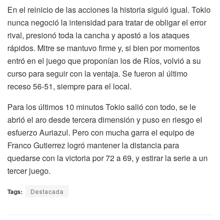
En el reinicio de las acciones la historia siguió igual. Tokio
nunca negoció la intensidad para tratar de obligar el error
rival, presionó toda la cancha y apostó a los ataques
rápidos. Mitre se mantuvo firme y, si bien por momentos
entró en el juego que proponían los de Ríos, volvió a su
curso para seguir con la ventaja. Se fueron al último
receso 56-51, siempre para el local.
Para los últimos 10 minutos Tokio salió con todo, se le
abrió el aro desde tercera dimensión y puso en riesgo el
esfuerzo Auriazul. Pero con mucha garra el equipo de
Franco Gutierrez logró mantener la distancia para
quedarse con la victoria por 72 a 69, y estirar la serie a un
tercer juego.
Tags:
Destacada