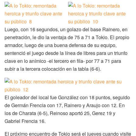
Luego, con 16 segundos, un golazo del base Rainero, en
penetración, le dio la ventaja de 75 a 71 a Tokio. El propio
armador, luego de una buena defensa de su equipo,
sentenció el juego desde la línea de libres para un triunfo
clave en lo anímico -el tercero en fila- por 77 a 71 para
subir a la tercera colocación en la tabla (6-6).
El goleador del local fue González con 18 puntos, seguido
de Germán Frencia con 17, Rainero y Araujo con 12. En
los de Charata (6-5), Reinoso aportó 25, Gerez 19 y
Gabriel Frencia 16.
El próximo encuentro de Tokio será el jueves cuando visite