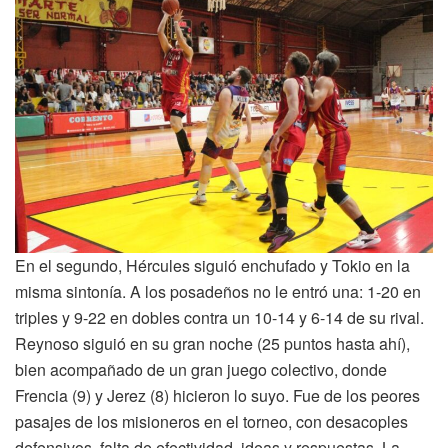
En el segundo, Hércules siguió enchufado y Tokio en la
misma sintonía. A los posadeños no le entró una: 1-20 en
triples y 9-22 en dobles contra un 10-14 y 6-14 de su rival.
Reynoso siguió en su gran noche (25 puntos hasta ahí),
bien acompañado de un gran juego colectivo, donde
Frencia (9) y Jerez (8) hicieron lo suyo. Fue de los peores
pasajes de los misioneros en el torneo, con desacoples
defensivos, falta de efectividad, ideas y respuestas. La