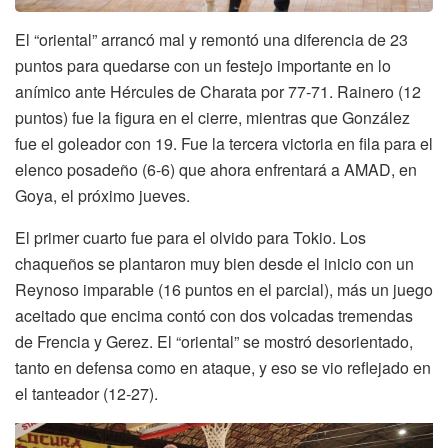
El “oriental” arrancó mal y remontó una diferencia de 23
puntos para quedarse con un festejo importante en lo
anímico ante Hércules de Charata por 77-71. Rainero (12
puntos) fue la figura en el cierre, mientras que González
fue el goleador con 19. Fue la tercera victoria en fila para el
elenco posadeño (6-6) que ahora enfrentará a AMAD, en
Goya, el próximo jueves.
El primer cuarto fue para el olvido para Tokio. Los
chaqueños se plantaron muy bien desde el inicio con un
Reynoso imparable (16 puntos en el parcial), más un juego
aceitado que encima contó con dos volcadas tremendas
de Frencia y Gerez. El “oriental” se mostró desorientado,
tanto en defensa como en ataque, y eso se vio reflejado en
el tanteador (12-27).