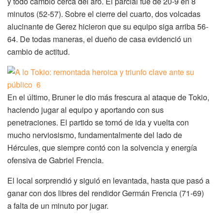
y todo cambió cerca del aro. El parcial fue de 20-9 en 8
minutos (52-57). Sobre el cierre del cuarto, dos volcadas
alucinante de Gerez hicieron que su equipo siga arriba 56-
64. De todas maneras, el dueño de casa evidenció un
cambio de actitud.
En el último, Bruner le dio más frescura al ataque de Tokio,
haciendo jugar al equipo y aportando con sus
penetraciones. El partido se tornó de ida y vuelta con
mucho nerviosismo, fundamentalmente del lado de
Hércules, que siempre contó con la solvencia y energía
ofensiva de Gabriel Frencia.
El local sorprendió y siguió en levantada, hasta que pasó a
ganar con dos libres del rendidor Germán Frencia (71-69)
a falta de un minuto por jugar.