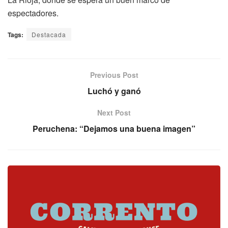
espectadores.
Tags:
Destacada
Previous Post
Luchó y ganó
Next Post
Peruchena: “Dejamos una buena imagen”