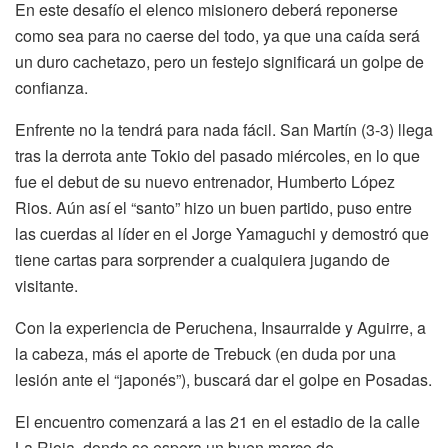
En este desafío el elenco misionero deberá reponerse
como sea para no caerse del todo, ya que una caída será
un duro cachetazo, pero un festejo significará un golpe de
confianza.
Enfrente no la tendrá para nada fácil. San Martín (3-3) llega
tras la derrota ante Tokio del pasado miércoles, en lo que
fue el debut de su nuevo entrenador, Humberto López
Rios. Aún así el “santo” hizo un buen partido, puso entre
las cuerdas al líder en el Jorge Yamaguchi y demostró que
tiene cartas para sorprender a cualquiera jugando de
visitante.
Con la experiencia de Peruchena, Insaurralde y Aguirre, a
la cabeza, más el aporte de Trebuck (en duda por una
lesión ante el “japonés”), buscará dar el golpe en Posadas.
El encuentro comenzará a las 21 en el estadio de la calle
La Rioja, donde se espera un buen marco de