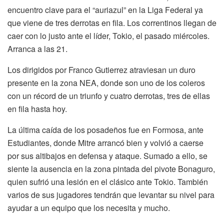
encuentro clave para el “auriazul” en la Liga Federal ya
que viene de tres derrotas en fila. Los correntinos llegan de
caer con lo justo ante el líder, Tokio, el pasado miércoles.
Arranca a las 21.
Los dirigidos por Franco Gutierrez atraviesan un duro
presente en la zona NEA, donde son uno de los coleros
con un récord de un triunfo y cuatro derrotas, tres de ellas
en fila hasta hoy.
La última caída de los posadeños fue en Formosa, ante
Estudiantes, donde Mitre arrancó bien y volvió a caerse
por sus altibajos en defensa y ataque. Sumado a ello, se
siente la ausencia en la zona pintada del pivote Bonaguro,
quien sufrió una lesión en el clásico ante Tokio. También
varios de sus jugadores tendrán que levantar su nivel para
ayudar a un equipo que los necesita y mucho.