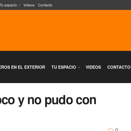
Tu espacio
Videos
Contacto
EROS EN EL EXTERIOR
TU ESPACIO
VIDEOS
CONTACTO
poco y no pudo con
0