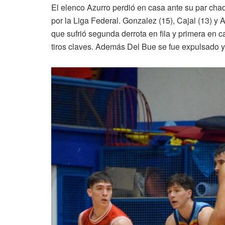
El elenco Azurro perdió en casa ante su par ch
por la Liga Federal. Gonzalez (15), Cajal (13) 
que sufrió segunda derrota en fila y primera en
tiros claves. Además Del Bue se fue expulsado y 