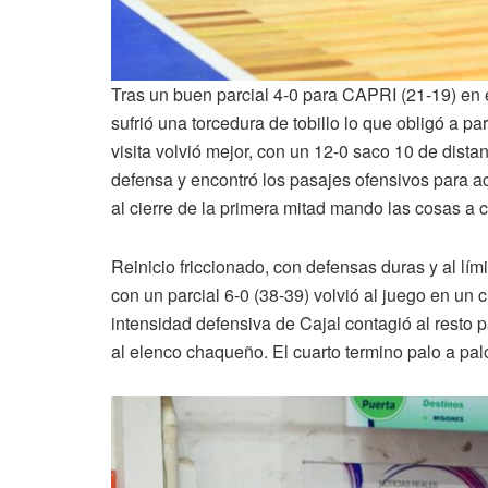
Tras un buen parcial 4-0 para CAPRI (21-19) en 
sufrió una torcedura de tobillo lo que obligó a pa
visita volvió mejor, con un 12-0 saco 10 de dista
defensa y encontró los pasajes ofensivos para 
al cierre de la primera mitad mando las cosas a 
Reinicio friccionado, con defensas duras y al lí
con un parcial 6-0 (38-39) volvió al juego en u
intensidad defensiva de Cajal contagió al resto p
al elenco chaqueño. El cuarto termino palo a pal