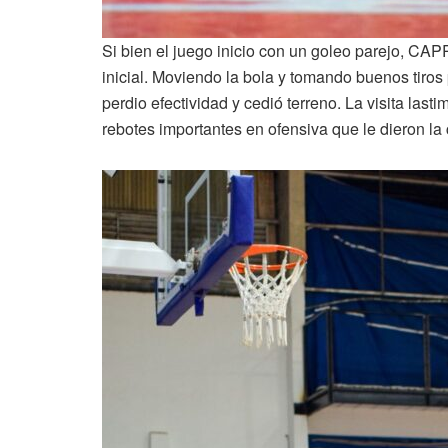
Si bien el juego inicio con un goleo parejo, CA
inicial. Moviendo la bola y tomando buenos tiros p
perdio efectividad y cedió terreno. La visita last
rebotes importantes en ofensiva que le dieron la 