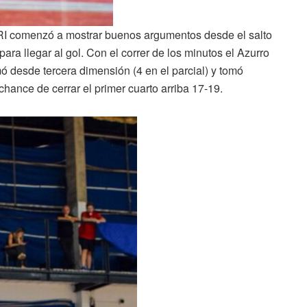
PRI comenzó a mostrar buenos argumentos desde el salto
ara llegar al gol. Con el correr de los minutos el Azurro
imó desde tercera dimensión (4 en el parcial) y tomó
chance de cerrar el primer cuarto arriba 17-19.