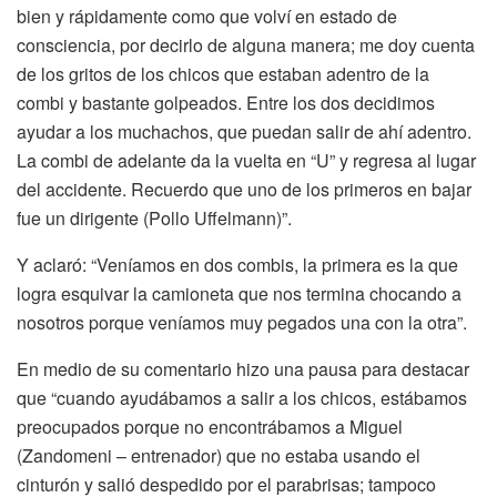
bien y rápidamente como que volví en estado de
consciencia, por decirlo de alguna manera; me doy cuenta
de los gritos de los chicos que estaban adentro de la
combi y bastante golpeados. Entre los dos decidimos
ayudar a los muchachos, que puedan salir de ahí adentro.
La combi de adelante da la vuelta en “U” y regresa al lugar
del accidente. Recuerdo que uno de los primeros en bajar
fue un dirigente (Pollo Uffelmann)”.
Y aclaró: “Veníamos en dos combis, la primera es la que
logra esquivar la camioneta que nos termina chocando a
nosotros porque veníamos muy pegados una con la otra”.
En medio de su comentario hizo una pausa para destacar
que “cuando ayudábamos a salir a los chicos, estábamos
preocupados porque no encontrábamos a Miguel
(Zandomeni – entrenador) que no estaba usando el
cinturón y salió despedido por el parabrisas; tampoco