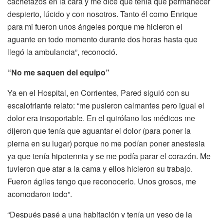
cachetazos en la cara y me dice que tenía que permanecer
despierto, lúcido y con nosotros. Tanto él como Enrique
para mi fueron unos ángeles porque me hicieron el
aguante en todo momento durante dos horas hasta que
llegó la ambulancia”, reconoció.
“No me saquen del equipo”
Ya en el Hospital, en Corrientes, Pared siguió con su
escalofriante relato: “me pusieron calmantes pero igual el
dolor era insoportable. En el quirófano los médicos me
dijeron que tenía que aguantar el dolor (para poner la
pierna en su lugar) porque no me podían poner anestesia
ya que tenía hipotermia y se me podía parar el corazón. Me
tuvieron que atar a la cama y ellos hicieron su trabajo.
Fueron ágiles tengo que reconocerlo. Unos grosos, me
acomodaron todo”.
“Después pasé a una habitación y tenía un yeso de la