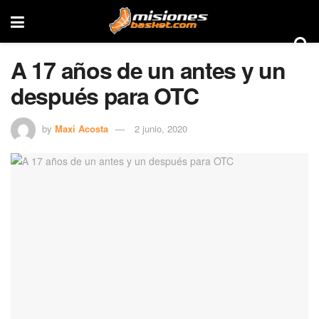
A 17 años de un antes y un
después para OTC
by
Maxi Acosta
2 junio, 2020