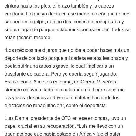
cintura hasta los pies, el brazo también y la cabeza
vendada. Lo que yo decía en ese momento era que no me
saquen del equipo, que en dos meses me recuperaba y
seguía jugando porque estábamos por ascender. Todos se
reían (risas)”, recordó.
“Los médicos me dijeron que no iba a poder hacer más un
deporte de contacto porque mi cadera estaba lesionada y
podía sufrir una artrosis grave, lo cual implicaría un
trasplante de cadera. Pero yo quería seguir jugando.
Estuve como 6 meses en cama, en Oberá. Mi señora
siempre estuvo al lado mío cuidándome. Logré sacarme
los yesos, después anduve con muletas haciendo los
ejercicios de rehabilitación”, contó el deportista.
Luis Derna, presidente de OTC en ese entonces, tuvo un
papel crucial en su recuperación. “Luis me llevó con un
traumatólogo que había estado en África y fue él quien