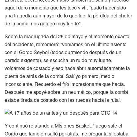
aquel duro momento que les tocó vivir: “pudo haber sido
una tragedia aún mayor de lo que fue, la pérdida del chofer
de la combi nos golpeó muy fuerte”.
Sobre la madrugada del 26 de mayo y el momento exacto
del accidente, rememoró: “veníamos en el último asiento
con el Gordo Seybol (todos durmiendo después de un
partido exigente), se escucha un ruido muy fuerte,
volcamos de costado y eso hace abrir automáticamente la
puerta de atrás de la combi. Salí yo primero, medio
inconsciente. Recuerdo el frío impresionante que hacía.
Después me apoyé sobre un neumático, porque la combi
estaba tirada de costado con las ruedas hacia la ruta”.
Y continuó relatando a Misiones Basket, “luego sale el
Gordo que también salió por atrás, me pregunta si estaba