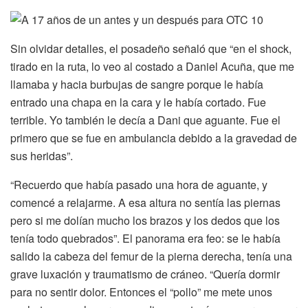
Sin olvidar detalles, el posadeño señaló que “en el shock,
tirado en la ruta, lo veo al costado a Daniel Acuña, que me
llamaba y hacia burbujas de sangre porque le había
entrado una chapa en la cara y le había cortado. Fue
terrible. Yo también le decía a Dani que aguante. Fue el
primero que se fue en ambulancia debido a la gravedad de
sus heridas”.
“Recuerdo que había pasado una hora de aguante, y
comencé a relajarme. A esa altura no sentía las piernas
pero si me dolían mucho los brazos y los dedos que los
tenía todo quebrados”. El panorama era feo: se le había
salido la cabeza del femur de la pierna derecha, tenía una
grave luxación y traumatismo de cráneo. “Quería dormir
para no sentir dolor. Entonces el “pollo” me mete unos