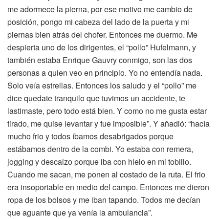
me adormece la pierna, por ese motivo me cambio de
posición, pongo mi cabeza del lado de la puerta y mi
piernas bien atrás del chofer. Entonces me duermo. Me
despierta uno de los dirigentes, el “pollo” Hufelmann, y
también estaba Enrique Gauvry conmigo, son las dos
personas a quien veo en principio. Yo no entendía nada.
Solo veía estrellas. Entonces los saludo y el “pollo” me
dice quedate tranquilo que tuvimos un accidente, te
lastimaste, pero todo está bien. Y como no me gusta estar
tirado, me quise levantar y fue imposible”. Y añadió: “hacía
mucho frio y todos íbamos desabrigados porque
estábamos dentro de la combi. Yo estaba con remera,
jogging y descalzo porque iba con hielo en mi tobillo.
Cuando me sacan, me ponen al costado de la ruta. El frio
era insoportable en medio del campo. Entonces me dieron
ropa de los bolsos y me iban tapando. Todos me decían
que aguante que ya venía la ambulancia”.