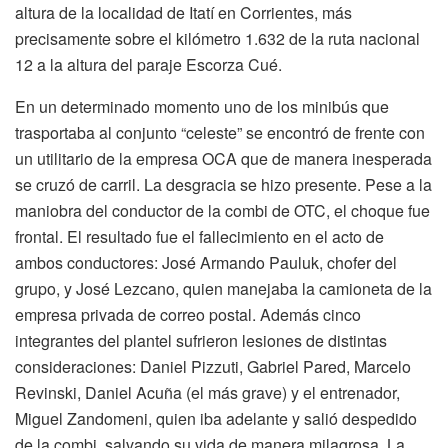
altura de la localidad de Itatí en Corrientes, más
precisamente sobre el kilómetro 1.632 de la ruta nacional
12 a la altura del paraje Escorza Cué.
En un determinado momento uno de los minibús que
trasportaba al conjunto “celeste” se encontró de frente con
un utilitario de la empresa OCA que de manera inesperada
se cruzó de carril. La desgracia se hizo presente. Pese a la
maniobra del conductor de la combi de OTC, el choque fue
frontal. El resultado fue el fallecimiento en el acto de
ambos conductores: José Armando Pauluk, chofer del
grupo, y José Lezcano, quien manejaba la camioneta de la
empresa privada de correo postal. Además cinco
integrantes del plantel sufrieron lesiones de distintas
consideraciones: Daniel Pizzuti, Gabriel Pared, Marcelo
Revinski, Daniel Acuña (el más grave) y el entrenador,
Miguel Zandomeni, quien iba adelante y salió despedido
de la combi, salvando su vida de manera milagrosa. La