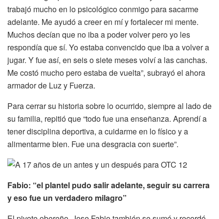
trabajó mucho en lo psicológico conmigo para sacarme
adelante. Me ayudó a creer en mí y fortalecer mi mente.
Muchos decían que no iba a poder volver pero yo les
respondía que sí. Yo estaba convencido que iba a volver a
jugar. Y fue así, en seis o siete meses volví a las canchas.
Me costó mucho pero estaba de vuelta”, subrayó el ahora
armador de Luz y Fuerza.
Para cerrar su historia sobre lo ocurrido, siempre al lado de
su familia, repitió que “todo fue una enseñanza. Aprendí a
tener disciplina deportiva, a cuidarme en lo físico y a
alimentarme bien. Fue una desgracia con suerte”.
Fabio: “el plantel pudo salir adelante, seguir su carrera
y eso fue un verdadero milagro”
El pivote obereño, Jose Fabio también se sumó y recordó