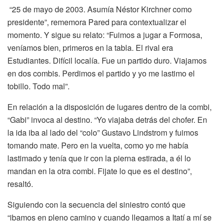
“25 de mayo de 2003. Asumía Néstor Kirchner como
presidente”, rememora Pared para contextualizar el
momento. Y sigue su relato: “Fuimos a jugar a Formosa,
veníamos bien, primeros en la tabla. El rival era
Estudiantes. Difícil localía. Fue un partido duro. Viajamos
en dos combis. Perdimos el partido y yo me lastimo el
tobillo. Todo mal”.
En relación a la disposición de lugares dentro de la combi,
“Gabi” invoca al destino. “Yo viajaba detrás del chofer. En
la ida iba al lado del “colo” Gustavo Lindstrom y fuimos
tomando mate. Pero en la vuelta, como yo me había
lastimado y tenía que ir con la pierna estirada, a él lo
mandan en la otra combi. Fijate lo que es el destino”,
resaltó.
Siguiendo con la secuencia del siniestro contó que
“ibamos en pleno camino y cuando llegamos a Itatí a mí se