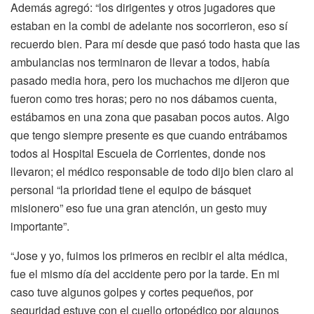
Además agregó: “los dirigentes y otros jugadores que
estaban en la combi de adelante nos socorrieron, eso sí
recuerdo bien. Para mí desde que pasó todo hasta que las
ambulancias nos terminaron de llevar a todos, había
pasado media hora, pero los muchachos me dijeron que
fueron como tres horas; pero no nos dábamos cuenta,
estábamos en una zona que pasaban pocos autos. Algo
que tengo siempre presente es que cuando entrábamos
todos al Hospital Escuela de Corrientes, donde nos
llevaron; el médico responsable de todo dijo bien claro al
personal “la prioridad tiene el equipo de básquet
misionero” eso fue una gran atención, un gesto muy
importante”.
“Jose y yo, fuimos los primeros en recibir el alta médica,
fue el mismo día del accidente pero por la tarde. En mi
caso tuve algunos golpes y cortes pequeños, por
seguridad estuve con el cuello ortopédico por algunos