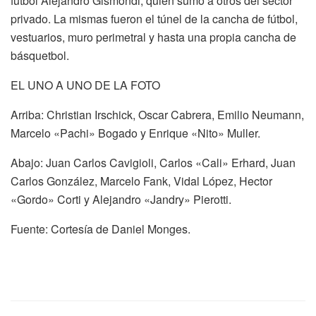
fútbol Alejandro Gismondi, quien sumó a otros del sector
privado. La mismas fueron el túnel de la cancha de fútbol,
vestuarios, muro perimetral y hasta una propia cancha de
básquetbol.
EL UNO A UNO DE LA FOTO
Arriba: Christian Irschick, Oscar Cabrera, Emilio Neumann,
Marcelo «Pachi» Bogado y Enrique «Nito» Muller.
Abajo: Juan Carlos Cavigioli, Carlos «Cali» Erhard, Juan
Carlos González, Marcelo Fank, Vidal López, Hector
«Gordo» Corti y Alejandro «Jandry» Pierotti.
Fuente: Cortesía de Daniel Monges.