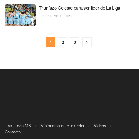
Triunfazo Celeste para ser líder de La Liga
8 DICIEMBRE, 2024
1
2
3
1 vs 1 con MB
Misioneros en el exterior
Videos
Contacto