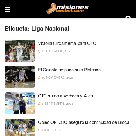
Etiqueta:
Liga Nacional
Victoria fundamental para OTC
15 DICIEMBRE, 2025
El Celeste no pudo ante Platense
20 NOVIEMBRE, 2025
OTC sumó a Vorhees y Allen
5 SEPTIEMBRE, 2025
Goleo Ok: OTC aseguró la continuidad de Brocal
1 JULIO, 2025