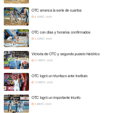
OTC arranca la serie de cuartos
6 JUNIO, 2025
OTC con días y horarios confirmados
4 JUNIO, 2025
Victoria de OTC y segundo puesto histórico
21 MAYO, 2025
OTC logró un triunfazo ante Instituto
14 MAYO, 2025
OTC logró un importante triunfo
5 MAYO, 2025