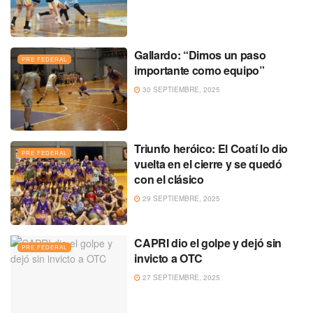
Gallardo: “Dimos un paso
PRE FEDERAL
importante como equipo”
30 SEPTIEMBRE, 2025
Triunfo heróico: El Coatí lo dio
PRE FEDERAL
vuelta en el cierre y se quedó
con el clásico
29 SEPTIEMBRE, 2025
CAPRI dio el golpe y dejó sin
PRE FEDERAL
invicto a OTC
27 SEPTIEMBRE, 2025