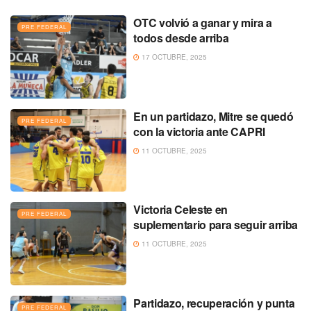
OTC volvió a ganar y mira a
PRE FEDERAL
todos desde arriba
17 OCTUBRE, 2025
En un partidazo, Mitre se quedó
PRE FEDERAL
con la victoria ante CAPRI
11 OCTUBRE, 2025
Victoria Celeste en
PRE FEDERAL
suplementario para seguir arriba
11 OCTUBRE, 2025
Partidazo, recuperación y punta
PRE FEDERAL