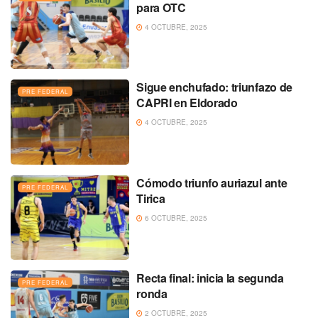
para OTC
4 OCTUBRE, 2025
Sigue enchufado: triunfazo de
PRE FEDERAL
CAPRI en Eldorado
4 OCTUBRE, 2025
Cómodo triunfo auriazul ante
PRE FEDERAL
Tirica
6 OCTUBRE, 2025
Recta final: inicia la segunda
PRE FEDERAL
ronda
2 OCTUBRE, 2025