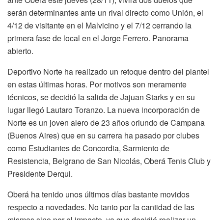
serán determinantes ante un rival directo como Unión, el
4/12 de visitante en el Malvicino y el 7/12 cerrando la
primera fase de local en el Jorge Ferrero. Panorama
abierto.
Deportivo Norte ha realizado un retoque dentro del plantel
en estas últimas horas. Por motivos son meramente
técnicos, se decidió la salida de Jajuan Starks y en su
lugar llegó Lautaro Toranzo. La nueva incorporación de
Norte es un joven alero de 23 años oriundo de Campana
(Buenos Aires) que en su carrera ha pasado por clubes
como Estudiantes de Concordia, Sarmiento de
Resistencia, Belgrano de San Nicolás, Oberá Tenis Club y
Presidente Derqui.
Oberá ha tenido unos últimos días bastante movidos
respecto a novedades. No tanto por la cantidad de las
mismas sino por el impacto, ya que decidió realizar un