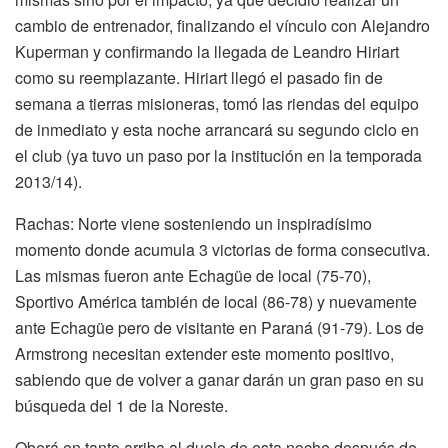
cambio de entrenador, finalizando el vínculo con Alejandro
Kuperman y confirmando la llegada de Leandro Hiriart
como su reemplazante. Hiriart llegó el pasado fin de
semana a tierras misioneras, tomó las riendas del equipo
de inmediato y esta noche arrancará su segundo ciclo en
el club (ya tuvo un paso por la institución en la temporada
2013/14).
Rachas: Norte viene sosteniendo un inspiradísimo
momento donde acumula 3 victorias de forma consecutiva.
Las mismas fueron ante Echagüe de local (75-70),
Sportivo América también de local (86-78) y nuevamente
ante Echagüe pero de visitante en Paraná (91-79). Los de
Armstrong necesitan extender este momento positivo,
sabiendo que de volver a ganar darán un gran paso en su
búsqueda del 1 de la Noreste.
Oberá en tanto arriba al duelo de esta noche después de