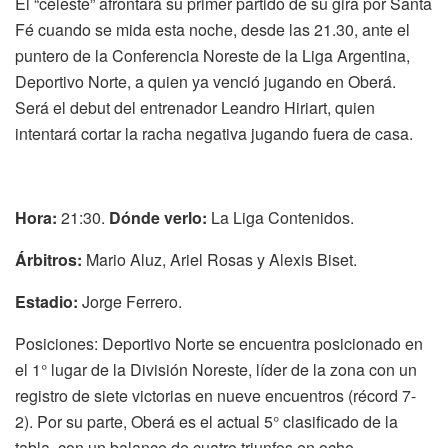
El “celeste” afrontará su primer partido de su gira por Santa
Fé cuando se mida esta noche, desde las 21.30, ante el
puntero de la Conferencia Noreste de la Liga Argentina,
Deportivo Norte, a quien ya venció jugando en Oberá.
Será el debut del entrenador Leandro Hiriart, quien
intentará cortar la racha negativa jugando fuera de casa.
Hora:
21:30.
Dónde verlo:
La Liga Contenidos.
Árbitros:
Mario Aluz, Ariel Rosas y Alexis Biset.
Estadio:
Jorge Ferrero.
Posiciones: Deportivo Norte se encuentra posicionado en
el 1° lugar de la División Noreste, líder de la zona con un
registro de siete victorias en nueve encuentros (récord 7-
2). Por su parte, Oberá es el actual 5° clasificado de la
tabla, con un balance de cuatro triunfos en ocho