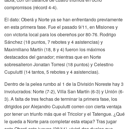
compromisos (récord 4-4).
El dato: Oberá y Norte ya se han enfrentando previamente
en esta primera fase. Fue el pasado 9/11, en Misiones y
con victoria local para los obereños por 80-76. Rodrigo
Sánchez (18 puntos, 7 rebotes y 4 asistencias) y
Maximiliano Martín (18, 8 y 4) fueron los máximos
destacados del ganador; mientras que en Norte
sobresalieron Jonatan Torresi (18 puntos) y Celestino
Cupulutti (14 tantos, 5 rebotes y 4 asistencias).
Dentro de la pelea rumbo al 1 de la División Noreste hay 3
involucrados: Norte (7-2), Villa San Martín (6-3) y Unión (6-
3). A falta de tres fechas de terminar la primera fase, los
dirigidos por Alejandro Cupulutti corren con cierta ventaja
por tener un triunfo más que el Tricolor y el Tatengue. ¿Qué
le queda a Norte para completar esta etapa? Tras jugar
ante Oberá este jueves (28/11), vivirá dos duelos que