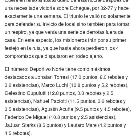
una necesitada victoria sobre Echagüe, por 82-77 y hace
exactamente una semana. El triunfo le valió no solamente
para defender su invicto de local sino también para tomar
un respiro, ya que venía una serie de derrotas fuera de
casa. En este aspecto, los misioneros irán por su primer
festejo en la ruta, ya que hasta ahora perdieron los 4
compromisos que disputaron en rodeo ajeno.
El número: Deportivo Norte tiene como máximos
destacados a Jonatan Torresi (17.0 puntos, 8.0 rebotes y
3.2 asistencias), Marco Luchi (10.8 puntos y 5.2 rebotes),
Celestino Cupulutti (12.8 puntos, 3.8 rebotes y 2.5
asistencias), Nahuel Paciotti (11.5 puntos, 3.2 rebotes y
3.5 asistencias), Agustín Acuña (9.5 puntos y 4.5 rebotes),
Federico De Miguel (10.8 puntos y 2.5 asistencias),
JaJuan Starks (8.5 puntos) y Lautaro Mare (4.2 puntos y
4.5 rebotes).