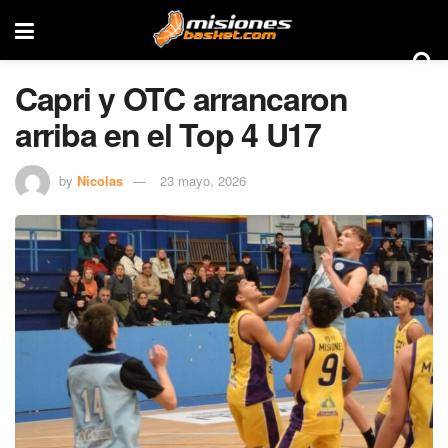
Capri y OTC arrancaron
arriba en el Top 4 U17
by
Nicolas
23 mayo, 2026