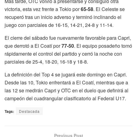
Más tarde, OTC volvió a presentarse y consiguió otra
victoria, esta vez frente a Tokio por
65-58
. El Celeste se
recuperó tras un inicio adverso y terminó inclinando el
juego con parciales de 16-15, 14-21, 24-8 y 11-14.
El cierre del sábado fue nuevamente favorable para Capri,
que derrotó a El Coatí por
77-50
. El equipo posadeño tomó
rápidamente el control del partido y cerró la noche con
parciales de 25-4, 18-20, 16-18 y 18-8.
La definición del Top 4 se jugará este domingo en Capri.
Desde las 10, Tokio enfrentará a El Coatí, mientras que a
las 12 se medirán Capri y OTC en el duelo que definirá al
campeón del cuadrangular clasificatorio al Federal U17.
Tags:
Destacada
Previous Post