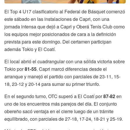
El Top 4 U17 clasificatorio al Federal de Básquet comenzó
este sábado en las instalaciones de Capri, con una
jornada intensa que dejó a Capri y Oberá Tenis Club como
los equipos mejor posicionados de cara a la definición
prevista para este domingo. Del certamen participan
además Tokio y El Coatí.
El local abrió el cuadrangular con una sólida victoria sobre
Tokio por
81-55
. Capri marcó diferencias desde el
arranque y manejó el partido con parciales de 23-11, 15-
18, 23-12 y 20-14 para sumar su primer triunfo.
En el segundo turno, OTC superó a El Coatí por
87-82
en
uno de los encuentros más parejos del día. El conjunto
obereño sacó ventaja en el cierre luego de un trámite
equilibrado, con parciales de 27-18, 17-24, 18-21 y 25-19.